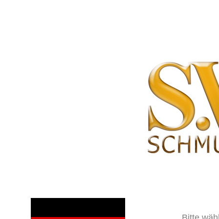
Bitte wäh