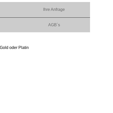
Ihre
Anfrage
AGB´s
 Gold oder Platin